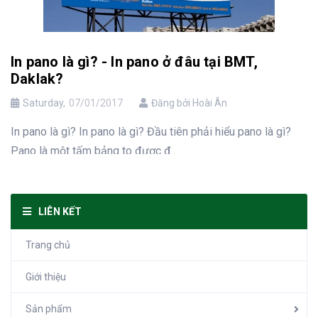
In pano là gì? - In pano ở đâu tại BMT,
Daklak?
Saturday,
07/01/2017
Đăng bởi Hoài Ân
In pano là gì? In pano là gì? Đầu tiên phải hiểu pano là gì?
Pano là một tấm bảng to được đ...
LIÊN KẾT
Trang chủ
Giới thiệu
Sản phẩm