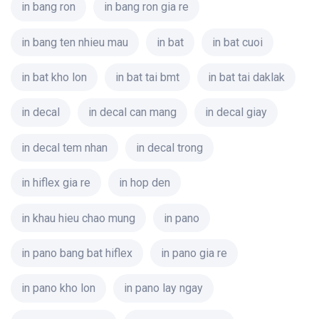
in bang ron
in bang ron gia re
in bang ten nhieu mau
in bat
in bat cuoi
in bat kho lon
in bat tai bmt
in bat tai daklak
in decal
in decal can mang
in decal giay
in decal tem nhan
in decal trong
in hiflex gia re
in hop den
in khau hieu chao mung
in pano
in pano bang bat hiflex
in pano gia re
in pano kho lon
in pano lay ngay