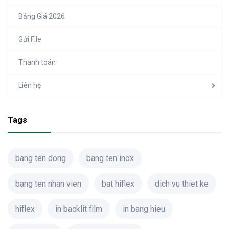
Bảng Giá 2026
Gửi File
Thanh toán
Liên hệ
Tags
bang ten dong
bang ten inox
bang ten nhan vien
bat hiflex
dich vu thiet ke
hiflex
in backlit film
in bang hieu