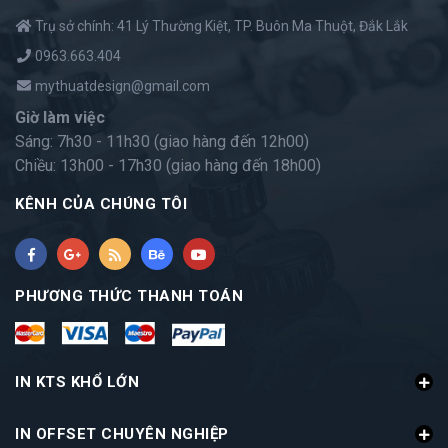
Trụ sở chính: 41 Lý Thường Kiệt, TP. Buôn Ma Thuột, Đắk Lắk
0963.663.404
mythuatdesign@gmail.com
Giờ làm việc
Sáng: 7h30 - 11h30 (giao hàng đến 12h00)
Chiều: 13h00 - 17h30 (giao hàng đến 18h00)
KÊNH CỦA CHÚNG TÔI
PHƯƠNG THỨC THANH TOÁN
IN KTS KHỔ LỚN
IN OFFSET CHUYÊN NGHIỆP