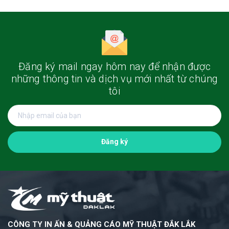
Đăng ký mail ngay hôm nay
để nhận được
những thông tin và dịch vụ mới nhất từ chúng
tôi
Đăng ký
CÔNG TY IN ẤN & QUẢNG CÁO MỸ THUẬT ĐẮK LẮK