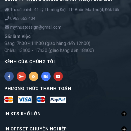
Trụ sở chính: 41 Lý Thường Kiệt, TP. Buôn Ma Thuột, Đắk Lắk
0963.663.404
mythuatdesign@gmail.com
Giờ làm việc
Sáng: 7h30 - 11h30 (giao hàng đến 12h00)
Chiều: 13h00 - 17h30 (giao hàng đến 18h00)
KÊNH CỦA CHÚNG TÔI
PHƯƠNG THỨC THANH TOÁN
IN KTS KHỔ LỚN
IN OFFSET CHUYÊN NGHIỆP