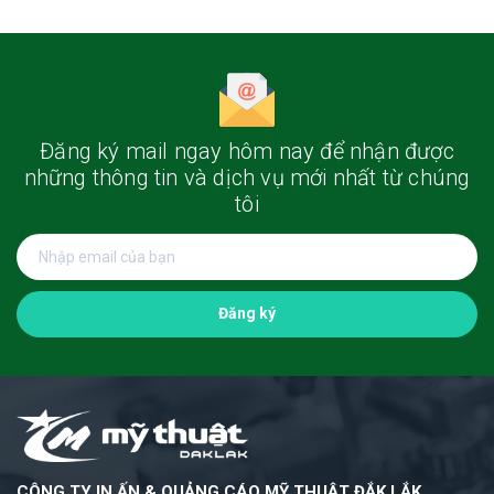
Đăng ký mail ngay hôm nay
để nhận được
những thông tin và dịch vụ mới nhất từ chúng
tôi
Đăng ký
CÔNG TY IN ẤN & QUẢNG CÁO MỸ THUẬT ĐẮK LẮK