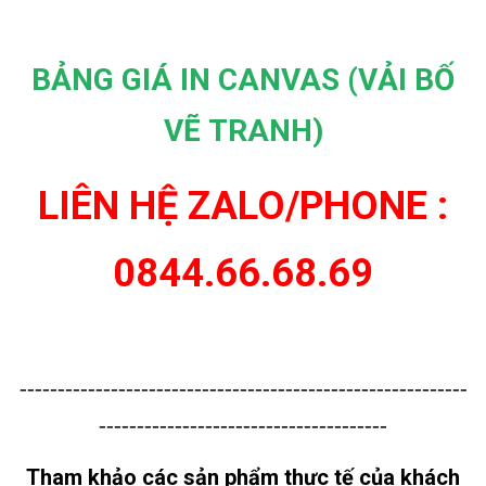
BẢNG GIÁ IN CANVAS (VẢI BỐ
VẼ TRANH)
LIÊN HỆ ZALO/PHONE :
0844.66.68.69
-----------------------------------------------------------
--------------------------------------
Tham khảo các sản phẩm thực tế của khách