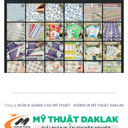
------------------------------------------------------------
Công ty
IN ẤN & QUẢNG CÁO MỸ THUẬT - XƯỞNG IN MỸ THUẬT DAKLAK