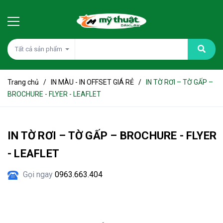
Tất cả sản phẩm
Trang chủ
/
IN MÀU - IN OFFSET GIÁ RẺ
/
IN TỜ RƠI – TỜ GẤP –
BROCHURE - FLYER - LEAFLET
IN TỜ RƠI – TỜ GẤP – BROCHURE - FLYER
- LEAFLET
Gọi ngay
0963.663.404