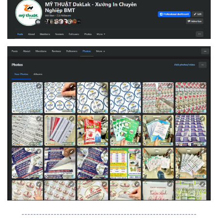
------------------------------------------------------------