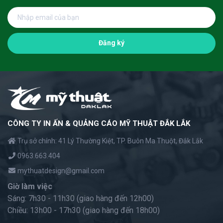
Đăng ký
CÔNG TY IN ẤN & QUẢNG CÁO MỸ THUẬT ĐẮK LẮK
Trụ sở chính: 41 Lý Thường Kiệt, TP. Buôn Ma Thuột, Đắk Lắk
0963.663.404
mythuatdesign@gmail.com
Giờ làm việc
Sáng: 7h30 - 11h30 (giao hàng đến 12h00)
Chiều: 13h00 - 17h30 (giao hàng đến 18h00)