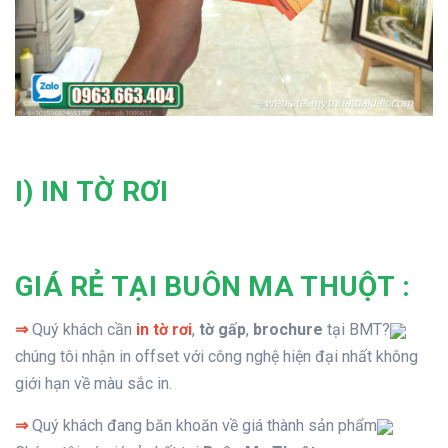
I) IN TỜ RƠI
GIÁ RẺ TẠI BUÔN MA THUỘT :
⇒
Quý khách cần
in tờ rơi
,
tờ gấp
,
brochure
tại BMT?
chúng tôi nhận in offset với công nghệ hiện đại nhất không
giới hạn về màu sắc in.
⇒
Quý khách đang băn khoăn về giá thành sản phẩm