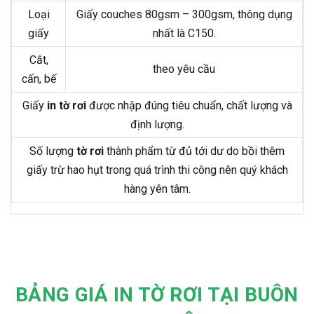
Loại
Giấy couches 80gsm – 300gsm, thông dụng
giấy
nhất là C150.
Cắt,
theo yêu cầu
cấn, bế
Giấy
in tờ rơi
được nhập đúng tiêu chuẩn, chất lượng và
định lượng.
Số lượng
tờ rơi
thành phẩm từ đủ tới dư do bồi thêm
giấy trừ hao hụt trong quá trình thi công nên quý khách
hàng yên tâm.
BẢNG GIÁ IN TỜ RƠI TẠI BUÔN