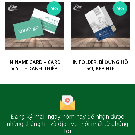
Mới
Mới
IN NAME CARD – CARD
IN FOLDER, BÌ ĐỰNG HỒ
VISIT – DANH THIẾP
SƠ, KẸP FILE
Đăng ký mail ngay hôm nay
để nhận được
những thông tin và dịch vụ mới nhất từ chúng
tôi