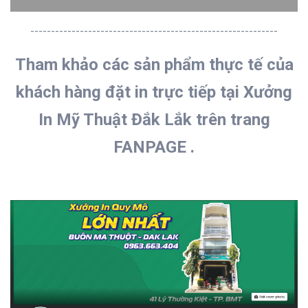
------------------------------------------------------------
Tham khảo các sản phẩm thực tế của
khách hàng đặt in trực tiếp
tại Xưởng
In Mỹ Thuật Đắk Lắk trên trang
FANPAGE .