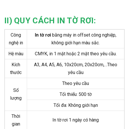
II) QUY CÁCH IN TỜ RƠI:
Công
In tờ rơi
bằng máy in offset công nghiệp,
nghệ in
không giới hạn màu sắc.
Hệ màu
CMYK, in 1 mặt hoặc 2 mặt theo yêu cầu.
Kích
A3, A4, A5, A6, 10x20cm, 20x20cm,…Theo
thước
yêu cầu
Theo yêu cầu
Số
Tối thiểu: 500 tờ
lượng
Tối đa: Không giới hạn
Thời
In tờ rơi 1 ngày có hàng
gian