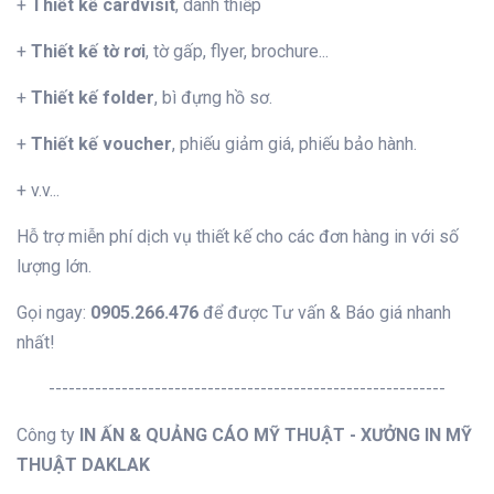
+
Thiết kế cardvisit
, danh thiếp
+
Thiết kế tờ rơi
, tờ gấp, flyer, brochure...
+
Thiết kế folder
, bì đựng hồ sơ.
+
Thiết kế voucher
, phiếu giảm giá, phiếu bảo hành.
+ v.v...
Hỗ trợ miễn phí dịch vụ thiết kế cho các đơn hàng in với số
lượng lớn.
Gọi ngay:
0905.266.476
để được Tư vấn & Báo giá nhanh
nhất!
------------------------------------------------------------
Công ty
IN ẤN & QUẢNG CÁO MỸ THUẬT - XƯỞNG IN MỸ
THUẬT DAKLAK