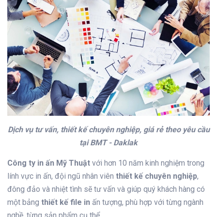
Dịch vụ tư vấn, thiết kế chuyên nghiệp, giá rẻ theo yêu cầu
tại BMT - Daklak
Công ty in ấn Mỹ Thuật
với hơn 10 năm kinh nghiệm trong
lính vực in ấn, đội ngũ nhân viên
thiết kế chuyên nghiệp
,
đông đảo và nhiệt tình sẽ tư vấn và giúp quý khách hàng có
một bảng
thiết kế file in
ấn tượng, phù hợp với từng ngành
nghề, từng sản phẩm cụ thể.