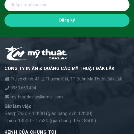
Đăng ký
CÔNG TY IN ẤN & QUẢNG CÁO MỸ THUẬT ĐẮK LẮK
Trụ sở chính: 41 Lý Thường Kiệt, TP. Buôn Ma Thuột, Đắk Lắk
0963.663.404
mythuatdesign@gmail.com
Giờ làm việc
Sáng: 7h30 - 11h30 (giao hàng đến 12h00)
Chiều: 13h00 - 17h30 (giao hàng đến 18h00)
KÊNH CỦA CHÚNG TÔI