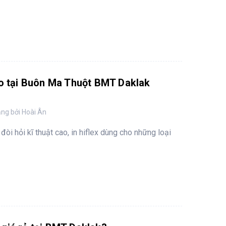
cao tại Buôn Ma Thuột BMT Daklak
ng bởi Hoài Ân
 đòi hỏi kĩ thuật cao, in hiflex dùng cho những loại