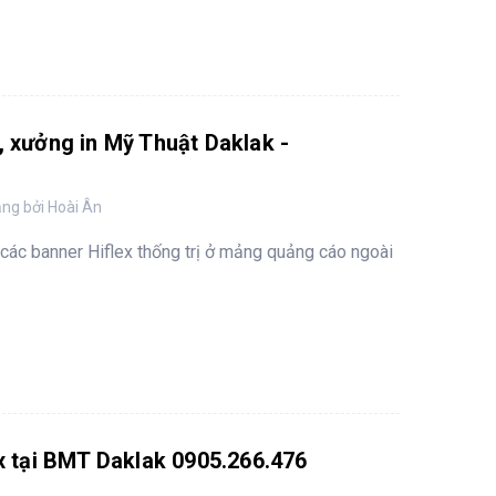
T, xưởng in Mỹ Thuật Daklak -
ng bởi Hoài Ân
 các banner Hiflex thống trị ở mảng quảng cáo ngoài
lex tại BMT Daklak 0905.266.476