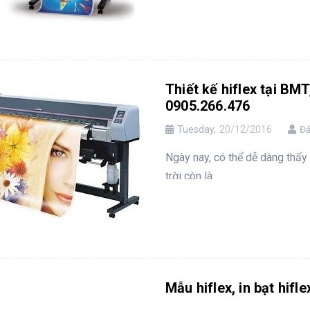
Thiết kế hiflex tại BM
0905.266.476
Tuesday,
20/12/2016
Đă
Ngày nay, có thể dễ dàng thấy
trời còn là ...
Mẫu hiflex, in bạt hif