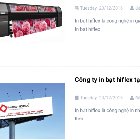
Tuesday,
20/12/2016
Đă
In bạt hiflex là công nghệ in g
In bạt hiflex...
Công ty in bạt hiflex 
Tuesday,
20/12/2016
Đă
In bạt hiflex là công nghệ in n
thời...