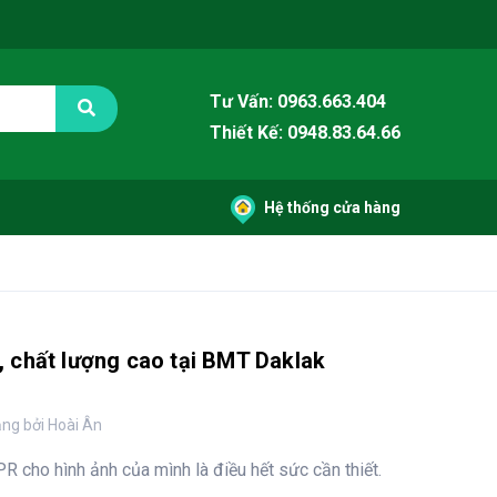
Tư Vấn: 0963.663.404
Thiết Kế: 0948.83.64.66
Hệ thống cửa hàng
rẻ, chất lượng cao tại BMT Daklak
ng bởi Hoài Ân
PR cho hình ảnh của mình là điều hết sức cần thiết.