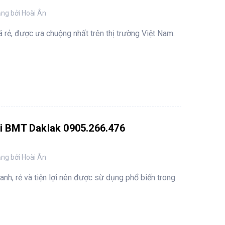
ng bởi Hoài Ân
iá rẻ, được ưa chuộng nhất trên thị trường Việt Nam.
tại BMT Daklak 0905.266.476
ng bởi Hoài Ân
hanh, rẻ và tiện lợi nên được sừ dụng phổ biến trong