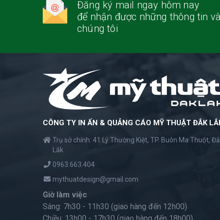
Đăng ký mail ngay hôm nay
để nhận được những thông tin và
chúng tôi
CÔNG TY IN ẤN & QUẢNG CÁO MỸ THUẬT ĐẮK LẮ
Trụ sở chính: 41 Lý Thường Kiệt, TP. Buôn Ma Thuột, Đ
Lắk
0963.663.404
mythuatdesign@gmail.com
Giờ làm việc
Sáng: 7h30 - 11h30 (giao hàng đến 12h00)
Chiều: 13h00 - 17h30 (giao hàng đến 18h00)