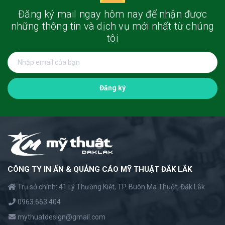
Đăng ký mail ngay hôm nay
để nhận được
những thông tin và dịch vụ mới nhất từ chúng
tôi
Đăng ký
CÔNG TY IN ẤN & QUẢNG CÁO MỸ THUẬT ĐẮK LẮK
Trụ sở chính: 41 Lý Thường Kiệt, TP. Buôn Ma Thuột, Đắk Lắk
0963.663.404
mythuatdesign@gmail.com