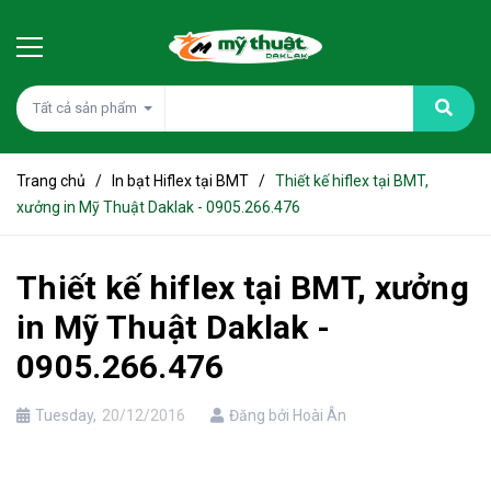
Tất cả sản phẩm
Trang chủ
/
In bạt Hiflex tại BMT
/
Thiết kế hiflex tại BMT,
xưởng in Mỹ Thuật Daklak - 0905.266.476
Thiết kế hiflex tại BMT, xưởng
in Mỹ Thuật Daklak -
0905.266.476
Tuesday,
20/12/2016
Đăng bởi Hoài Ân