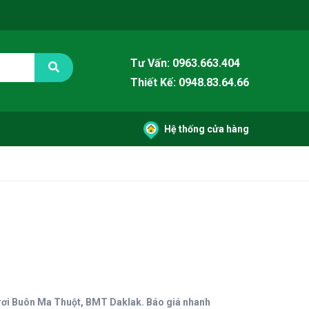
Tư Vấn: 0963.663.404
Thiết Kế: 0948.83.64.66
Hệ thống cửa hàng
in tờ rơi Buôn Ma Thuột, BMT Daklak. Báo giá nhanh