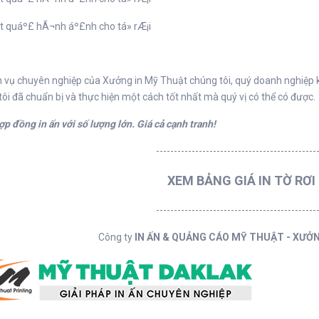
h vụ chuyên nghiệp của Xưởng in Mỹ Thuật chúng tôi, quý doanh nghiệp
ôi đã chuẩn bị và thực hiện một cách tốt nhất mà quý vị có thể có được.
p đồng in ấn với số lượng lớn. Giá cả cạnh tranh!
---------------------------------------------
XEM BẢNG GIÁ IN TỜ RƠI
---------------------------------------------
Công ty
IN ẤN & QUẢNG CÁO MỸ THUẬT - XƯỞ