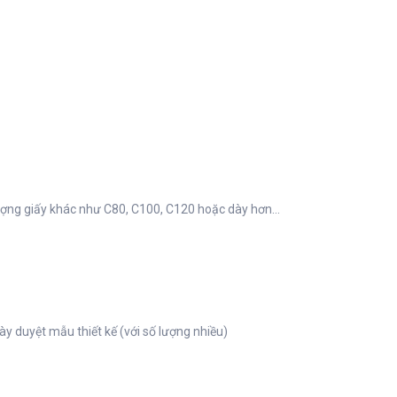
ượng giấy khác như C80, C100, C120 hoặc dày hơn...
ày duyệt mẫu thiết kế (với số lượng nhiều)