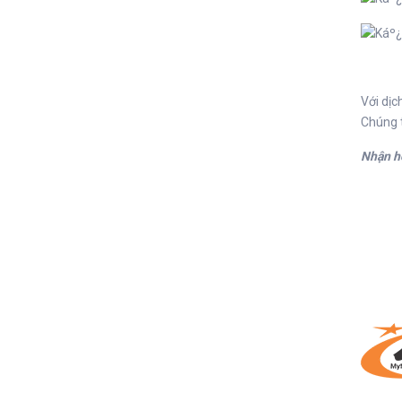
Với dịc
Chúng t
Nhận hợ