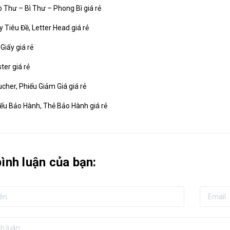
o Thư – Bì Thư – Phong Bì giá rẻ
ấy Tiêu Đề, Letter Head giá rẻ
 Giấy giá rẻ
ter giá rẻ
ucher, Phiếu Giảm Giá giá rẻ
iếu Bảo Hành, Thẻ Bảo Hành giá rẻ
bình luận của bạn: