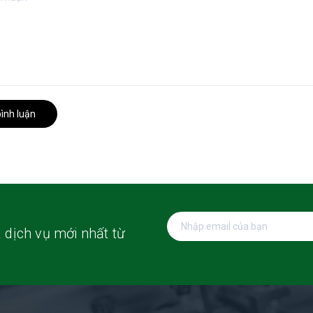
bình luận
 dịch vụ mới nhất từ