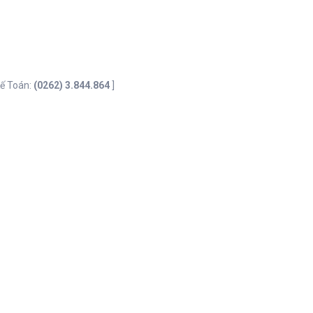
 Kế Toán:
(0262) 3.844.864
]