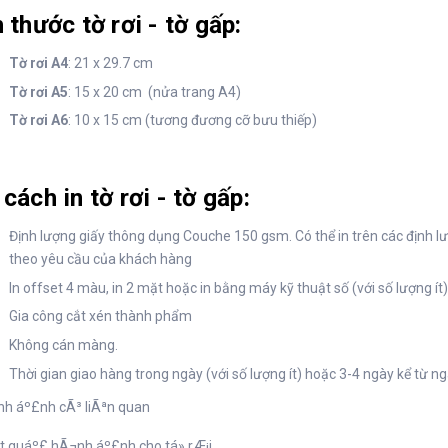
 thước tờ rơi - tờ gấp:
Tờ rơi A4
: 21 x 29.7 cm
Tờ rơi A5
: 15 x 20 cm (nửa trang A4)
Tờ rơi A6
: 10 x 15 cm (tương đương cỡ bưu thiếp)
cách in tờ rơi - tờ gấp:
Định lượng giấy thông dụng Couche 150 gsm. Có thể in trên các định l
theo yêu cầu của khách hàng
In offset 4 màu, in 2 mặt hoặc in bằng máy kỹ thuật số (với số lượng ít)
Gia công cắt xén thành phẩm
Không cán màng.
Thời gian giao hàng trong ngày (với số lượng ít) hoặc 3-4 ngày kể từ ng