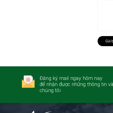
Gửi 
Đăng ký mail ngay hôm nay
để nhận được những thông tin và
chúng tôi