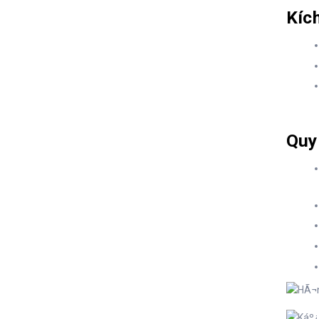
Kích
Quy 