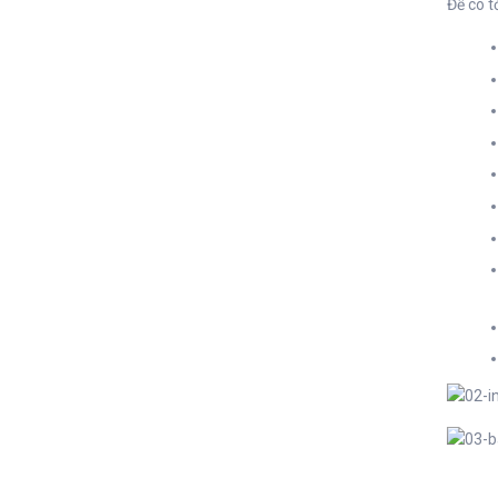
Để có t