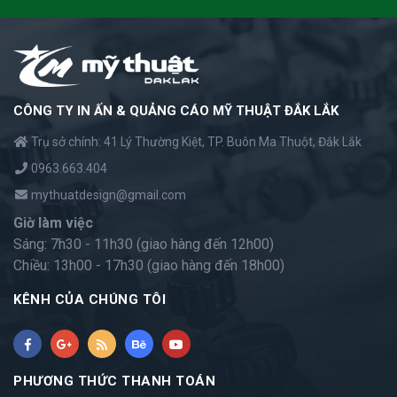
CÔNG TY IN ẤN & QUẢNG CÁO MỸ THUẬT ĐẮK LẮK
Trụ sở chính: 41 Lý Thường Kiệt, TP. Buôn Ma Thuột, Đắk Lắk
0963.663.404
mythuatdesign@gmail.com
Giờ làm việc
Sáng: 7h30 - 11h30 (giao hàng đến 12h00)
Chiều: 13h00 - 17h30 (giao hàng đến 18h00)
KÊNH CỦA CHÚNG TÔI
PHƯƠNG THỨC THANH TOÁN