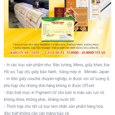
- In các loại sản phẩm như: Báo tường, Menu, giấy khen, bìa
Hồ sơ, Tạp chí, giấy bảo hành... bằng máy in Mimaki Japan
- In trên giấy couché chuyên nghiệp, in được vói số lượng ít,
phù hợp cho những đơn hàng không in được Offset.
- Đặc biệt mực in Pigment UV cho bản in màu sắc rực rỡ,
không nhòe, không phai , kháng nước tốt.
- Thích hợp cho tất cả loại tem nhãn sản phẩm hàng hóa.
đặc biệt không cần cán màng bảo vệ.