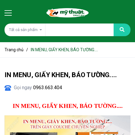
Tất cả sản phẩm
Trang chủ
/
IN MENU, GIẤY KHEN, BÁO TƯỜNG....
IN MENU, GIẤY KHEN, BÁO TƯỜNG....
Gọi ngay
0963.663.404
IN MENU, GIẤY KHEN, BÁO TƯỜNG....