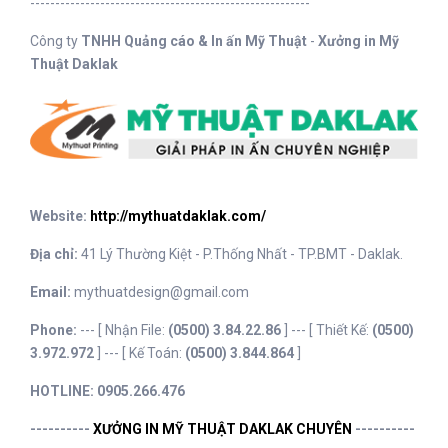
--------------------------------------------------------
Công ty
TNHH Quảng cáo & In ấn Mỹ Thuật
-
Xưởng in Mỹ
Thuật Daklak
Website:
http://mythuatdaklak.com/
Địa chỉ:
41 Lý Thường Kiệt - P.Thống Nhất - TP.BMT - Daklak.
Email:
mythuatdesign@gmail.com
Phone:
---
[ Nhận File:
(0500) 3.84.22.86
] --- [ Thiết Kế:
(0500)
3.972.972
] --- [ Kế Toán:
(0500) 3.844.864
]
HOTLINE: 0905.266.476
----------
XƯỞNG IN MỸ THUẬT DAKLAK CHUYÊN
----------