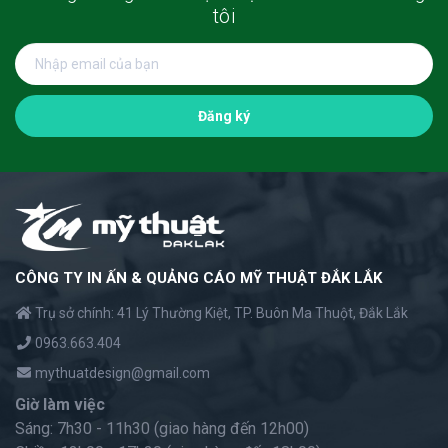
tôi
Đăng ký
CÔNG TY IN ẤN & QUẢNG CÁO MỸ THUẬT ĐẮK LẮK
Trụ sở chính: 41 Lý Thường Kiệt, TP. Buôn Ma Thuột, Đắk Lắk
0963.663.404
mythuatdesign@gmail.com
Giờ làm việc
Sáng: 7h30 - 11h30 (giao hàng đến 12h00)