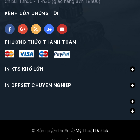
Chiều: 13h00 - 17h30 (giao hàng đến 18h00)
KÊNH CỦA CHÚNG TÔI
PHƯƠNG THỨC THANH TOÁN
IN KTS KHỔ LỚN
IN OFFSET CHUYÊN NGHIỆP
© Bản quyền thuộc về
Mỹ Thuật Daklak