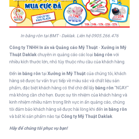
In băng rôn tại BMT - Daklak. Liên hệ 0905.266.476
Công ty TNHH In ấn và Quảng cáo Mỹ Thuật
-
Xưởng in Mỹ
Thuật Daklak
chuyên in quảng cáo các loại
băng rôn
với
nhiều kích thước lớn, nhỏ tùy thuộc nhu cầu của khách hàng.
Đến
in băng rôn
tại
Xưởng in Mỹ Thuật
của chúng tôi, khách
hàng sẽ được tư vấn trực tiếp về màu sắc và chất liệu sản
phẩm, đặc biệt khách hàng có thể chờ để lấy
băng rôn
"NGAY"
mà không cần chờ hẹn. Được sự tín nhiệm của khách hàng và
kinh nhiệm nhiều năm trong lĩnh vực in ấn quảng cáo, chúng
tôi đảm bảo khách hàng sẽ được hài lòng khi đến
in băng rôn
và bất kì sản phẩm nào tại
Công ty Mỹ Thuật Daklak
.
Hãy để chúng tôi phục vụ bạn!