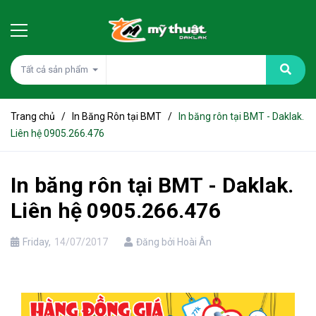
Tất cả sản phẩm
Trang chủ
/
In Băng Rôn tại BMT
/
In băng rôn tại BMT - Daklak.
Liên hệ 0905.266.476
In băng rôn tại BMT - Daklak.
Liên hệ 0905.266.476
Friday,
14/07/2017
Đăng bởi Hoài Ân